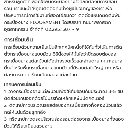
สำหรับลูกค้าที่เลือกใช้พื้นกระเบื้องยางไวนิลที่ต้องมีการเชื่อม
ร้อน เราแนะนำให้คุณติดต่อทีมช่างผู้เชี่ยวชาญของเราเพื่อ
ประสบการณ์การใช้งานที่ยอดเยี่ยมกว่า ติดต่อแผนกติดตั้งพื้น
กระเบื้องยาง FLOORAMENT โดยบริษัท ทินมาพลาสติก
อุตสาหกรรม จำกัดที่ 02.295.1587 - 9
การเชื่อมเย็น
การเชื่อมด้วยความเย็นเป็นอีกเทคนิคหนึ่งที่ใช้กันทั่วไปในการติด
ตั้งกระเบื้องยางแบบม้วน วิธีนี้ช่วยให้มั่นใจว่าปิดรอยต่อของ
กระเบื้องยางแต่ละม้วนได้อย่างรวดเร็วและง่ายดาย เหมาะอย่าง
ยิ่งสำหรับพื้นกระเบื้องยางแบบม้วนที่มีรอยต่อไม่ใหญ่มาก หรือ
ต้องการความเรียบเนียนของแต่ละม้วน
เทคนิคการเชื่อมเย็น
1. วางกระเบื้องยางแต่ละม้วนเพื่อให้ทับซ้อนกันประมาณ 3-5 ซม.
ตัดส่วนเกินออกด้วยไม้บรรทัดเหล็กและใบมีดคัตเตอร์
2. ติดเทปกาวบริเวณรอยต่อของกระเบื้องยางทั้งสองม้วนแล้ว
กดให้แน่นด้วยลูกกลิ้ง
3. กรีดเทปกาวตรงบริเวณร่องรอยต่อของกระเบื้องยางทั้งสอง
ม้วนให้เรียบเนียนสวยงาม