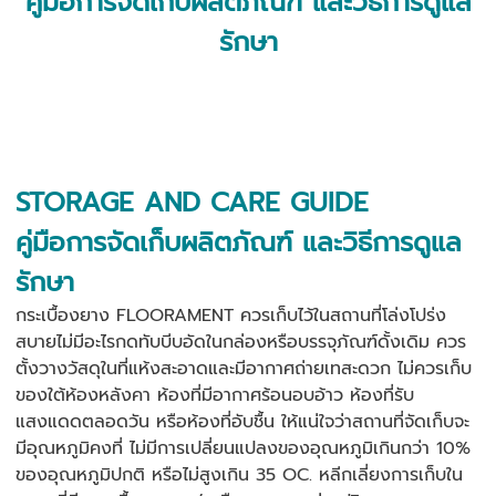
คู่มือการจัดเก็บผลิตภัณฑ์ และวิธีการดูแล
รักษา
STORAGE AND CARE GUIDE
คู่มือการจัดเก็บผลิตภัณฑ์ และวิธีการดูแล
รักษา
กระเบื้องยาง FLOORAMENT ควรเก็บไว้ในสถานที่โล่งโปร่ง
สบายไม่มีอะไรกดทับบีบอัดในกล่องหรือบรรจุภัณฑ์ดั้งเดิม ควร
ตั้งวางวัสดุในที่แห้งสะอาดและมีอากาศถ่ายเทสะดวก ไม่ควรเก็บ
ของใต้ห้องหลังคา ห้องที่มีอากาศร้อนอบอ้าว ห้องที่รับ
แสงแดดตลอดวัน หรือห้องที่อับชื้น ให้แน่ใจว่าสถานที่จัดเก็บจะ
มีอุณหภูมิคงที่ ไม่มีการเปลี่ยนแปลงของอุณหภูมิเกินกว่า 10%
ของอุณหภูมิปกติ หรือไม่สูงเกิน 35 OC. หลีกเลี่ยงการเก็บใน