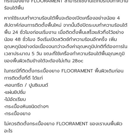
กระเบื้องยาง FLOORAMENT สามารถใช้งานได้กับระบบทำความ
ร้อนใต้พื้น
หากใช้ระบบทำความร้อนใต้พื้นจะต้องเปิดเครื่องอย่างน้อย 4
สัปดาห์ก่อนการติดตั้งพื้นใหม่ จากนั้นจึงปิดระบบทำความร้อนใต้
พื้น 24 ชั่วโมงก่อนเริ่มงาน เมื่อติดตั้งพื้นเสร็จแล้วทิ้งไว้อย่าง
น้อย 48 ชั่วโมง จึงเริ่มเปิดสวิตช์ทำความร้อนอีกครั้ง เพิ่ม
อุณหภูมิอย่างต่อเนื่องจนกว่าจะถึงค่าอุณหภูมิปกติที่ต้องการใน
เวลาประมาณ 5 วัน ขณะที่ใช้เครื่องทำความร้อนใต้พื้นอุณหภูมิ
ของพื้นผิวเดิมข้างใต้จะต้องไม่เกิน 28oc
ในกรณีที่ติดตั้งกระเบื้องยาง FLOORAMENT พื้นผิวเดิมก่อน
การติดตั้งที่ดี ได้แก่
•คอนกรีต / ปูนซิเมนต์
•แผ่นยิปซั่ม
•ไม้อัดเรียบ
•กระเบื้องหินชนิดต่างๆ
•กระเบื้องยาง
ไม่ควรติดตั้งกระเบื้องยาง FLOORAMENT ของเราบนพื้นผิว
อะไร