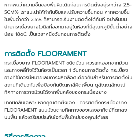
หากพบว่าความชื้นของพื้นผิวเดิมก่อนการติดตั้งอยุ่ระหว่าง 2.5-
5CM% เราแนะนำให้ทำกันซึมและปรับความชื้นก่อน หากความชื้น
ในพื้นต่ำกว่า 2.5% ก็สามารถเริ่มงานติดตั้งได้ทันที
อย่าลืมขน
ย้ายกระเบื้องยางไวนิลที่ออกมาอยู่ในห้องที่มีอุณหภูมิขั้นต่ำอย่าง
น้อย 18oC เป็นเวลาหนึ่งวันก่อนการติดตั้ง
การติดตั้ง FLOORAMENT
กระเบื้องยาง FLOORAMENT ชนิดม้วน ควรแกะออกจากม้วน
และกางคลี่ทิ้งไว้ในห้องเป็นเวลา 1 วันก่อนการติดตั้ง กระเบื้อง
ยางที่ใช้ควรมีหมายเลขการผลิตล็อตเดียวกันสำหรับการติดตั้งใน
สถานที่เดียวกันเพื่อป้องกันปัญหาสีผิดเพี้ยน ดูสัญญลักษณ์
ทิศทางการวางม้วนได้จากพื้นหลังของกระเบื้องยาง
เทคนิคลับเฉพาะ หากคุณติดตั้งเอง : ควรติดตั้งกระเบื้องยาง
FLOORAMENT แบบม้วนตามทิศทางของแสงอาทิตย์ที่ตกลง
บนพื้น แล้วเตรียมประทับใจกับพื้นใหม่ของคุณได้เลย