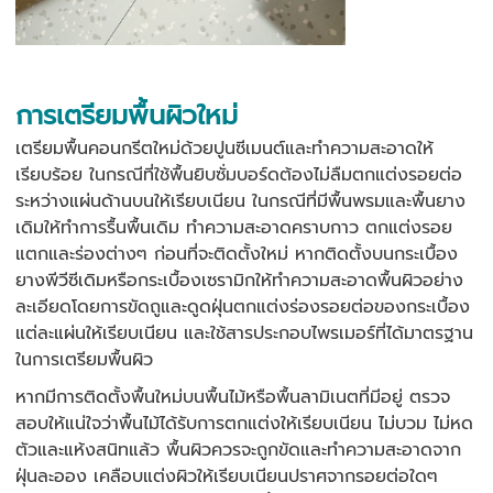
การเตรียมพื้นผิวใหม่
เตรียมพื้นคอนกรีตใหม่ด้วยปูนซีเมนต์และทำความสะอาดให้
เรียบร้อย ในกรณีที่ใช้พื้นยิบซั่มบอร์ดต้องไม่ลืมตกแต่งรอยต่อ
ระหว่างแผ่นด้านบนให้เรียบเนียน ในกรณีที่มีพื้นพรมและพื้นยาง
เดิมให้ทำการรื้นพื้นเดิม ทำความสะอาดคราบกาว ตกแต่งรอย
แตกและร่องต่างๆ ก่อนที่จะติดตั้งใหม่ หากติดตั้งบนกระเบื้อง
ยางพีวีซีเดิมหรือกระเบื้องเซรามิกให้ทำความสะอาดพื้นผิวอย่าง
ละเอียดโดยการขัดถูและดูดฝุ่นตกแต่งร่องรอยต่อของกระเบื้อง
แต่ละแผ่นให้เรียบเนียน และใช้สารประกอบไพรเมอร์ที่ได้มาตรฐาน
ในการเตรียมพื้นผิว
หากมีการติดตั้งพื้นใหม่บนพื้นไม้หรือพื้นลามิเนตที่มีอยู่ ตรวจ
สอบให้แน่ใจว่าพื้นไม้ได้รับการตกแต่งให้เรียบเนียน ไม่บวม ไม่หด
ตัวและแห้งสนิทแล้ว พื้นผิวควรจะถูกขัดและทำความสะอาดจาก
ฝุ่นละออง เคลือบแต่งผิวให้เรียบเนียนปราศจากรอยต่อใดๆ