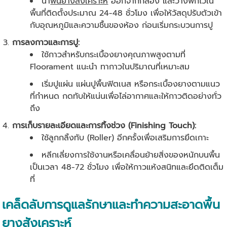
นำ
พื้นยางสังเคราะห์
ออกจากกล่อง และวางพักไว้ใน
พื้นที่ติดตั้งประมาณ 24-48 ชั่วโมง เพื่อให้วัสดุปรับตัวเข้า
กับอุณหภูมิและความชื้นของห้อง ก่อนเริ่มกระบวนการปู
การลงกาวและการปู:
ใช้กาวสำหรับกระเบื้องยางคุณภาพสูงตามที่
Floorament แนะนำ ทากาวในปริมาณที่เหมาะสม
เริ่มปูแผ่น แผ่นปูพื้นฟิตเนส หรือกระเบื้องยางตามแนว
ที่กำหนด กดทับให้แน่นเพื่อไล่อากาศและให้กาวติดอย่างทั่ว
ถึง
การเก็บรายละเอียดและการทิ้งช่วง (Finishing Touch):
ใช้ลูกกลิ้งทับ (Roller) อีกครั้งเพื่อเสริมการยึดเกาะ
หลีกเลี่ยงการใช้งานหรือเคลื่อนย้ายสิ่งของหนักบนพื้น
เป็นเวลา 48-72 ชั่วโมง เพื่อให้กาวแห้งสนิทและยึดติดเต็ม
ที่
เคล็ดลับการดูแลรักษาและทำความสะอาดพื้น
ยางสังเคราะห์