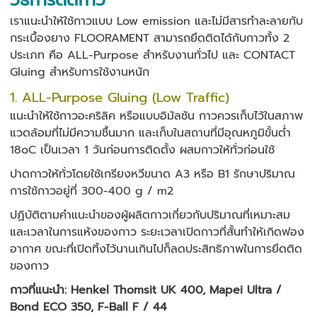
วิธีการติดกาว
เราแนะนำให้ใช้กาวแบบ Low emission และไม่มีสารทำละลายกับ
กระเบื้องยาง FLOORAMENT สามารถยึดติดได้กับกาวทั้ง 2
ประเภท คือ ALL-Purpose สำหรับงานทั่วไป และ CONTACT
Gluing สำหรับการใช้งานหนัก
1. ALL-Purpose Gluing (Low Traffic)
แนะนำให้ใช้กาวอะคริลิค หรือแบบอิมัลชัน กาวควรเก็บไว้ในสภาพ
แวดล้อมที่ไม่มีความชื้นมาก และเก็บในสถานที่มีอุณหภูมิขั้นต่ำ
18oC เป็นเวลา 1 วันก่อนการติดตั้ง ผสมกาวให้ทั่วก่อนใช้
ปาดกาวให้ทั่วโดยใช้เกรียงหวีขนาด A3 หรือ B1 รักษาปริมาณ
การใช้กาวอยู่ที่ 300-400 g / m2
ปฏิบัติตามคำแนะนำของผู้ผลิตกาวเกี่ยวกับปริมาณที่เหมาะสม
และเวลาในการแห้งของกาว ระยะเวลาเปิดกาวที่สั้นทำให้เกิดฟอง
อากาศ ขณะที่เปิดทิ้งไว้นานเกินไปก็ลดประสิทธิภาพในการยึดติด
ของกาว
กาวที่แนะนำ: Henkel Thomsit UK 400, Mapei Ultra /
Bond ECO 350, F-Ball F / 44