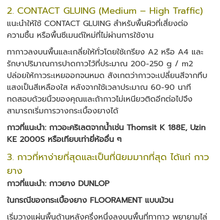
2. CONTACT GLUING (Medium – High Traffic)
แนะนำให้ใช้ CONTACT GLUING สำหรับพื้นผิวที่เสี่ยงต่อ
ความชื้น หรือพื้นซีเมนต์ใหม่ที่ไม่ผ่านการใช้งาน
ทากาวลงบนพื้นและเกลี่ยให้ทั่วโดยใช้เกรียง A2 หรือ A4 และ
รักษาปริมาณการปาดกาวไว้ที่ประมาณ 200-250 g / m2
ปล่อยให้กาวระเหยออกจนหมด สังเกตว่ากาวจะเปลี่ยนสีจากทึบ
แสงเป็นสีเหลืองใส หลังจากใช้เวลาประมาณ 60-90 นาที
ทดสอบด้วยนิ้วของคุณและถ้ากาวไม่เหนียวติดอีกต่อไปจึง
สามารถเริ่มการวางกระเบื้องยางได้
กาวที่แนะนำ: กาวอะคริเลตจากน้ำเช่น Thomsit K 188E, Uzin
KE 2000S หรือเทียบเท่ายี่ห้ออื่น ๆ
3. กาวที่หาง่ายที่สุดและเป็นที่นิยมมากที่สุด ได้แก่ กาว
ยาง
กาวที่แนะนำ: กาวยาง DUNLOP
ในกรณีของกระเบื้องยาง FLOORAMENT แบบม้วน
เริ่มวางแผ่นพื้นด้านหลังครึ่งหนึ่งลงบนพื้นที่ทากาว พยายามไล่