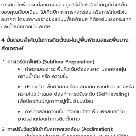
การติดตั้งพื้นกระเบื้องยางอย่างถูกวิธีเป็นหัวใจสำคัญที่ทำให้พื้น
ของคุณเรียบเนียน ไม่เกิดปัญหาการหลุดร่อน หรือการโก่งตัวใน
อนาคต โดยเฉพาะอย่างยิ่งแผ่นปูพื้นฟิตเนส ที่ต้องรับแรงกระแทก
และน้ำหนักมากเป็นพิเศษ
4 ขั้นตอนสำคัญในการติดตั้งแผ่นปูพื้นฟิตเนสและพื้นยาง
สังเคราะห์
การเตรียมพื้นผิว (Subfloor Preparation):
ทำความสะอาด: พื้นผิวเดิมต้องสะอาด ปราศจากฝุ่น
คราบน้ำมัน หรือ ความชื้น
ปรับระดับ: พื้นผิวต้องเรียบเสมอกัน หากมีรอยแตกหรือ
ความไม่สม่ำเสมอ ต้องทำการปรับระดับ (Self-leveling)
เพื่อป้องกันปัญหาการปูที่ไม่เรียบเนียน
การทดสอบความชื้น: ต้องแน่ใจว่าพื้นแห้งสนิทตาม
มาตรฐานก่อนทำการติดตั้งกาว
การปรับวัสดุให้เข้ากับสภาพแวดล้อม (Acclimation):