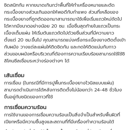
ชิดสนิทกัน หากขนาดเกินกว่าพื้นที่ให้ทำเครื่องหมายและตัด
กระเบื้องยางส่วนเกินออกให้พอดีกับกำแพง ส่วนที่เหลือของ
กระเบื้องยางที่ถูกตัดออกมาสามารถมาใช้เพื่อเริ่มแถวใหม่ถัดไป
ได้หากมีขนาดอย่างน้อย 20 ซม. เมื่อชิ้นสุดท้ายในแถวเป็นกระ
เบื้องเต็มแผ่น ให้เริ่มต้นแถวถัดไปด้วยชิ้นส่วนที่มีความยาว
ตั้งแต่ 20 ซม.ขึ้นไป คุณสามารถแบ่งครึ่งกระเบื้องยางติดตั้งเข้า
กับผนัง วางแต่ละแผ่นให้ติดชิดกัน และกดให้ติดแน่นกับกาว
ส่วนขอบผนังหรือบริเวณที่ต้องการความเรียบร้อยสามารถใช้ใช้ซิ
ลิโคนซีลเชื่อมระหว่างร่องต่างๆ ได้
เส้นเชื่อม
การเชื่อม (ในกรณีที่มีการปูพื้นกระเบื้องยางไวนิลแบบแผ่น)
สามารถดำเนินการได้หลังการติดตั้งไม่น้อยกว่า 24-48 ชั่วโมง
ขึ้นอยู่กับชนิดของกาวที่ใช้
การเชื่อมความร้อน
การใช้งานของการเชื่อมความร้อนเป็นสิ่งจำเป็นสำหรับพื้นผิวที่
เปียกหรือมีความชื้นสูงและสถานที่ที่มีเครื่องทำความร้อนใต้