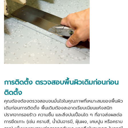
การติดตั้ง
ตรวจสอบพื้นผิวเดิมก่อนก่อน
ติดตั้ง
คุณต้องต้องตรวจสอบจนมั่นใจในคุณภาพที่เหมาะสมของพื้นผิว
เดิมก่อนการติดตั้ง พื้นเดิมต้องสะอาดเรียบเนียนแห้งสนิท
ปราศจากรอยร้าว ความชื้น และสิ่งปนเปื้อนใด ๆ ที่อาจส่งผลต่อ
การยึดเกาะ (เช่น คราบสี, น้ำมันจารบี, ฝุ่นผง, เศษปูน หรือคราบ