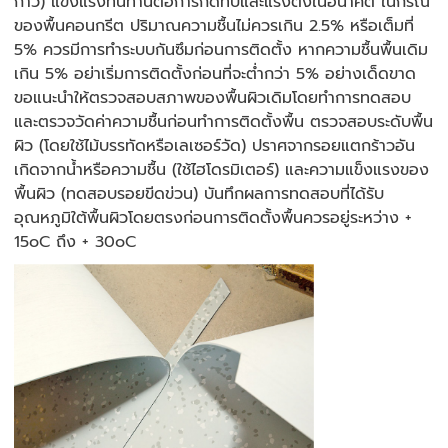
กาว) แข็งแรงทนทานต่อการกดทับและแรงตึงในอนาคต ในกรณี
ของพื้นคอนกรีต ปริมาณความชื้นไม่ควรเกิน 2.5% หรือเต็มที่
5% ควรมีการทำระบบกันซึมก่อนการติดตั้ง หากความชื้นพื้นเดิม
เกิน 5% อย่าเริ่มการติดตั้งก่อนที่จะต่ำกว่า 5% อย่างเด็ดขาด
ขอแนะนำให้ตรวจสอบสภาพของพื้นผิวเดิมโดยทำการทดสอบ
และตรวจวัดค่าความชื้นก่อนทำการติดตั้งพื้น ตรวจสอบระดับพื้น
ผิว (โดยใช้ไม้บรรทัดหรือเลเซอร์วัด) ปราศจากรอยแตกร้าวอัน
เกิดจากน้ำหรือความชื้น (ใช้ไฮโดรมิเตอร์) และความแข็งแรงของ
พื้นผิว (ทดสอบรอยขีดข่วน) บันทึกผลการทดสอบที่ได้รับ
อุณหภูมิใต้พื้นผิวโดยตรงก่อนการติดตั้งพื้นควรอยู่ระหว่าง +
15oC ถึง + 30oC