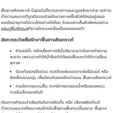
พื้นยางสังเคราะห์ มีจุดเด่นที่ความทนทานและดูแลรักษาง่าย แต่การ
ทำความสะอาดที่ถูกต้องจะช่วยรักษาสภาพพื้นผิวให้ใหม่อยู่เสมอ
และยืดอายุการใช้งานได้อย่างดีเยี่ยม โดยเฉพาะพื้นผิวพิเศษอย่าง
แผ่นปูพื้นฟิตเนส
ที่อาจมีคราบเหงื่อหรือรอยรองเท้า
ข้อควรระวังเพื่อรักษาพื้นยางสังเคราะห์
ห้ามแช่น้ำ: หลีกเลี่ยงการใช้น้ำปริมาณมากในการทำความ
สะอาด เพราะอาจทำให้น้ำซึมเข้าใต้แผ่นพื้นและทำให้กาวเสื่อม
สภาพ
ป้องกันรอยขีดข่วน: ควรติดแผ่นรองขาเฟอร์นิเจอร์ หรือ
ล้อเลื่อนแบบนุ่ม เพื่อป้องกันรอยขีดข่วนบน พื้นยางสังเคราะห์
การจัดการความชื้น: หากมีการหกของน้ำหรือของเหลว
ควรรีบเช็ดออกทันที
ต้องการคำแนะนำเพิ่มเติมในการติดตั้ง หรือ เลือกผลิตภัณฑ์
ทำความสะอาดที่เหมาะสมสำหรับพื้นยางพื้นกระเบื้องยาง พื้นยาง