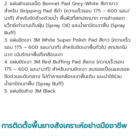
2. แผ่นผ้าบอนเน็ต Bonnet Pad Grey-White สีเทาขาว
สำหรับ Stripping Pad สีดำ (ความเร็วรอบ 175 – 600 รอบ/
นาที) สำหรับขัดล้างด้วยน้ำ พื้นผิวที่สกปรกมาก การล้างลอก
แว็กซ์เก่างานเก็บฝุ่น (Spray Oil) และน้ำยาปัดเงาพื้น (Spray
Buff)
3. แผ่นขัดเงา 3M White Super Polish Pad สีขาว (ความเร็ว
รอบ 175 – 600 รอบ/นาที) สำหรับขัดเงาพื้นทั่วไป สกปรกไม่
มาก เน้นรักษาพื้นที่เคลือบเงา
4. แผ่นขัดเงา 3M Red Buffing Pad สีแดง (ความเร็วรอบ
175 – 600 รอบ/นาที) สำหรับงานขัดเงา ลบรอยเปื้อนและรอย
ขีดข่วนระดับกลาง ไม่ทำลายเคลือบเงาพื้นเดิม แนะนำใช้ร่วม
น้ำยาปัดเงาพื้น (Spray Buff)
5. แผ่นขัดล้าง 3M Black
การติดตั้งพื้นยางสังเคราะห์อย่างมืออาชีพ