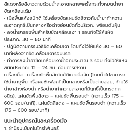
สีแดงหรือสีขาวตามด้วยน้ำสะอาดหลายๆครั้งกระทั่งหมดน้ำยา
ขัดเคลือบเดิม
• เมื่อพื้นแห้งสนิทดี ใช้เครื่องขัดแผ่นขัดสีขาวกับน้ำยาทำความ
สะอาดฤทธิ์เป็นกลางหรือด่างอ่อนขัดทั่วบริเวณ พร้อมดันฝุ่น
• ลงน้ำยารองพื้นสำหรับขัดเคลือบเงา 1 รอบทิ้งไว้ให้แห้ง
ประมาณ 30 – 60 นาที
• ปฏิบัติตามกรรมวิธีขัดเคลือบเงา โดยทิ้งไว้ให้แห้ง 30 – 60
นาทีหลังจากขัดเคลือบเงารอบแรก
• ทำการลงน้ำยาขัดเคลือบเงาซ้ำอีกประมาณ 3 รอบ ทิ้งไว้ให้แห้ง
สนิทประมาณ 12 – 24 ชม. ก่อนการใช้งาน
เครื่องมือ : เครื่องขัดพื้นอัตโนมัติแบบมือจับ (โดยทั่วไปสามารถ
ใช้น้ำยาถูพื้น หรือผงซักฟอกที่เป็นกลางหรือเป็นด่างอ่อน, ห้ามใช้
น้ำยาล้างห้องน้ำ หรือน้ำยาทำความสะอาดที่มีฤทธิ์เป็นกรดทุก
ชนิด), แผ่นขัดพื้นสีขาว – แผ่นขัดพื้นรอบต่ำ (ความเร็ว 175 –
600 รอบ/นาที), แผ่นขัดสีแดง – แผ่นขัดพื้นรอบต่ำ (ความเร็ว
175 – 600 รอบ/นาที)
แนะนำอุปกรณ์และเครื่องมือ
1. ผ้าม็อบเปียกไมโครไฟเบอร์